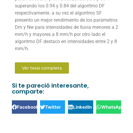
superando los 0.94 y 0.84 del algoritmo DF
respectivamente. a su vez el algoritmo SF
presento un mejor rendimiento de los parámetros
Dm y Nw para intensidades de lluvia menores a 2
mm/h y mayores a 8 mm/h por otro lado el
algoritmo DF destaco en intensidades entre 2 y 8
mm/h.
Ver tesis completa
Si te pareció interesante,
comparte:
Facebook
Twitter
LinkedIn
WhatsApp