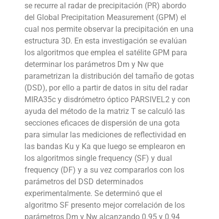
se recurre al radar de precipitación (PR) abordo
del Global Precipitation Measurement (GPM) el
cual nos permite observar la precipitación en una
estructura 3D. En esta investigación se evalúan
los algoritmos que emplea el satélite GPM para
determinar los parámetros Dm y Nw que
parametrizan la distribución del tamaño de gotas
(DSD), por ello a partir de datos in situ del radar
MIRA35c y disdrómetro óptico PARSIVEL2 y con
ayuda del método de la matriz T se calculó las
secciones eficaces de dispersión de una gota
para simular las mediciones de reflectividad en
las bandas Ku y Ka que luego se emplearon en
los algoritmos single frequency (SF) y dual
frequency (DF) y a su vez compararlos con los
parámetros del DSD determinados
experimentalmente. Se determinó que el
algoritmo SF presento mejor correlación de los
parámetros Dm y Nw alcanzando 0.95 y 0.94